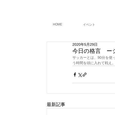
フィールド
コーチング
HOME
​イベント
2020年5月29日
今日の格言 ー
サッカーとは、90分を使
う時間を頭に入れて戦え
最新記事