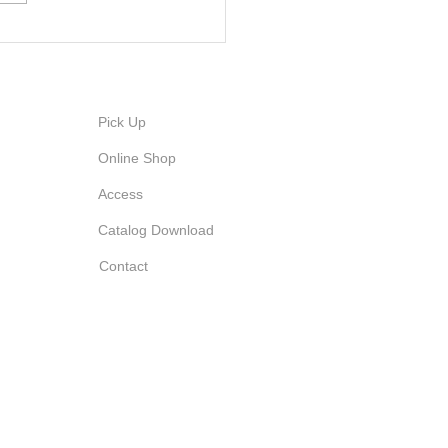
Pick Up
Online Shop
Access
Catalog Download
Contact