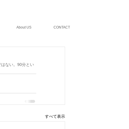
ェア制作実績
会社概要
特定商取引法に
About US
CONTACT
はない。90分とい
すべて表示