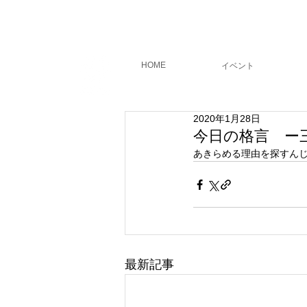
フィールド
コーチング
HOME
​イベント
2020年1月28日
今日の格言 ー
あきらめる理由を探すん
最新記事