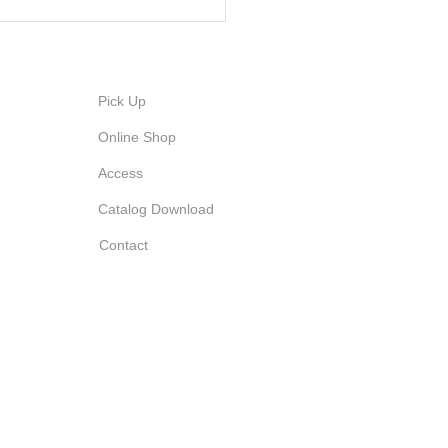
Pick Up
Online Shop
Access
Catalog Download
Contact