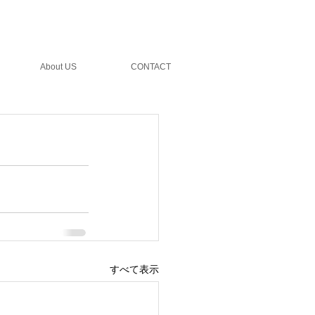
ェア制作実績
会社概要
特定商取引法に
About US
CONTACT
すべて表示