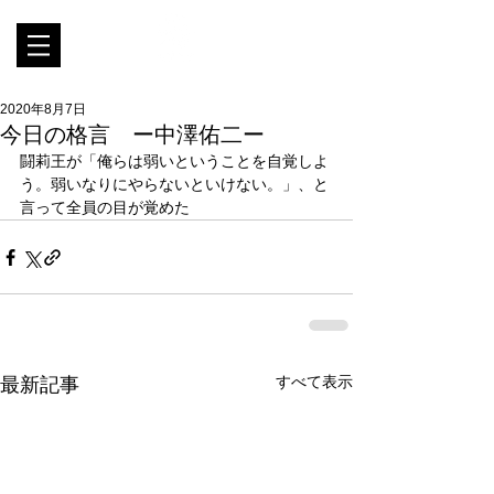
2020年8月7日
今日の格言 ー中澤佑二ー
闘莉王が「俺らは弱いということを自覚しよ
う。弱いなりにやらないといけない。」、と
言って全員の目が覚めた
すべて表示
最新記事