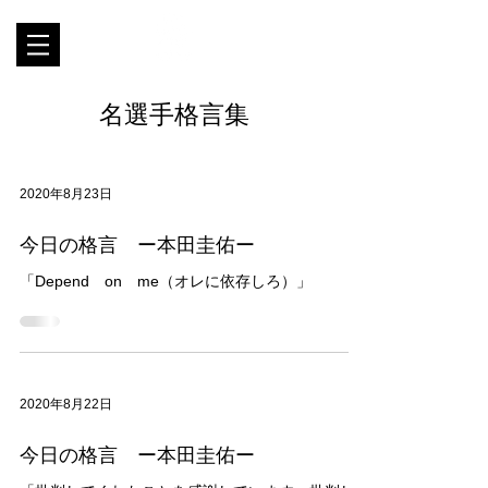
名選手格言集
2020年8月23日
今日の格言 ー本田圭佑ー
「Depend on me（オレに依存しろ）」
2020年8月22日
今日の格言 ー本田圭佑ー