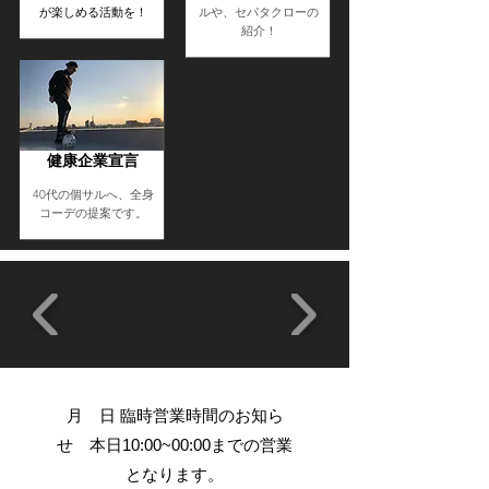
ルや、セパタクローの
が楽しめる活動を！
紹介！
健康企業宣言
40代の個サルへ、全身
コーデの提案です。
​月 日 臨時営業時間のお知ら
せ 本日10:00~00:00までの営業
となります。