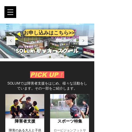
お申し込みはこちら>>
PICK UP！
SOLUMでは障害者支援をはじめ、様々な活動をし
ています。その一部をご紹介します。
障害者支援
スポーツ特集
ロービジョンフットサ
障害のある大人と子供