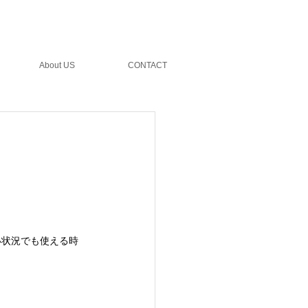
ェア制作実績
会社概要
特定商取引法に
About US
CONTACT
い状況でも使える時