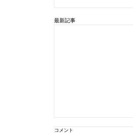
最新記事
第11回 高橋陽一Presentsサ
コメント