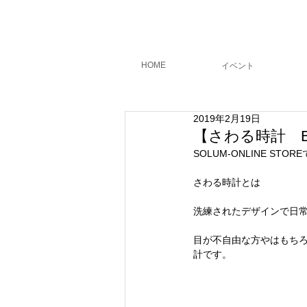
フィールド
コーチング
HOME
​イベント
2019年2月19日
【さわる時計 B
SOLUM-ONLINE S
さわる時計とは
洗練されたデザインで日
目が不自由な方やはもち
計です。