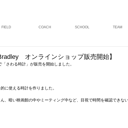
スクール
グランドゴルフ
ウ
FIELD
COACH
SCHOOL
TEAM
radley オンラインショップ販売開始】
TOREで「さわる時計」が販売を開始しました。
常的に使える時計を作りました。
ろん、暗い映画館の中やミーティング中など、目視で時間を確認できな