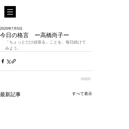
2020年7月5日
今日の格言 ー高橋尚子ー
「ちょっとだけ頑張る」ことを、毎日続けて
みよう。
すべて表示
最新記事